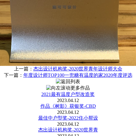
上一篇：
杰出设计机构奖-2020世界青年设计师大会
下一篇：
年度设计师TOP100一兜糖有温度的家2020年度评选
2021最有温度户型改造奖
2023.04.12
作品《树影》获银奖-CBD
2023.04.12
最佳中户型奖-2022住小帮设
2023.04.12
杰出设计机构奖-2020世界青
2023.04.12